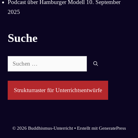
Podcast über Hamburger Modell
10. September
2025
Suche
Suchen
nach:
Strukturraster für Unterrichtsentwürfe
© 2026 Buddhismus-Unterricht
• Erstellt mit
GeneratePress