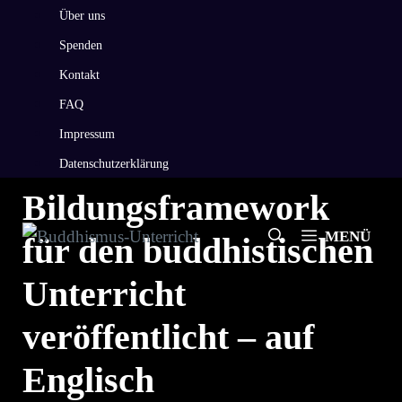
Zum
Über uns
Inhalt
Spenden
springen
Kontakt
FAQ
Impressum
Neues
Datenschutzerklärung
Bildungsframework
MENÜ
für den buddhistischen
Unterricht
veröffentlicht – auf
Englisch