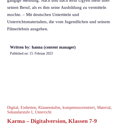
gängige Meinung. Nach und nach lernt Ugyen mehr über
seinen Beruf, als es ihm seine Ausbildung zu vermitteln
mochte. – Mit deutschen Untertiteln und
Unterrichtsmaterialien, die vom Jugendlichen und seinem
Filmerlebnis ausgehen.
Written by: hanna (content manager)
Published on:
15. Februar 2023
Digital
,
Einheiten
,
Klassenstufen
,
kompetenzorientiert
,
Material
,
Sekundarstufe I
,
Unterricht
Karma – Digitalversion, Klassen 7-9