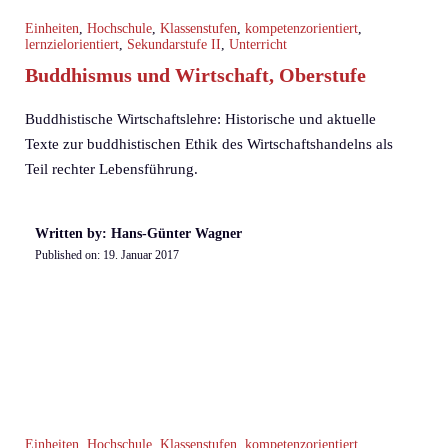
Einheiten
,
Hochschule
,
Klassenstufen
,
kompetenzorientiert
,
lernzielorientiert
,
Sekundarstufe II
,
Unterricht
Buddhismus und Wirtschaft, Oberstufe
Buddhistische Wirtschaftslehre: Historische und aktuelle
Texte zur buddhistischen Ethik des Wirtschaftshandelns als
Teil rechter Lebensführung.
Written by: Hans-Günter Wagner
Published on:
19. Januar 2017
Einheiten
,
Hochschule
,
Klassenstufen
,
kompetenzorientiert
,