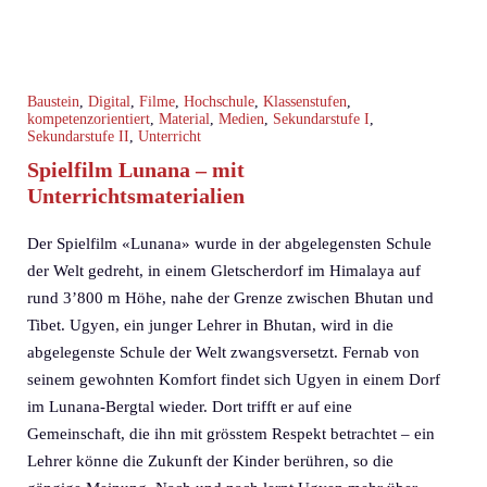
Baustein
,
Digital
,
Filme
,
Hochschule
,
Klassenstufen
,
kompetenzorientiert
,
Material
,
Medien
,
Sekundarstufe I
,
Sekundarstufe II
,
Unterricht
Spielfilm Lunana – mit
Unterrichtsmaterialien
Der Spielfilm «Lunana» wurde in der abgelegensten Schule
der Welt gedreht, in einem Gletscherdorf im Himalaya auf
rund 3’800 m Höhe, nahe der Grenze zwischen Bhutan und
Tibet. Ugyen, ein junger Lehrer in Bhutan, wird in die
abgelegenste Schule der Welt zwangsversetzt. Fernab von
seinem gewohnten Komfort findet sich Ugyen in einem Dorf
im Lunana-Bergtal wieder. Dort trifft er auf eine
Gemeinschaft, die ihn mit grösstem Respekt betrachtet – ein
Lehrer könne die Zukunft der Kinder berühren, so die