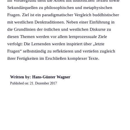
Im Vordergrund steht die Arbeit mit historischen Texten sowie
Sekundärquellen zu philosophischen und metaphysischen
Fragen. Ziel ist ein paradigmatischer Vergleich buddhistischer
mit westlichen Denktraditionen. Neben einer Einführung in
die Grundlinien der östlichen und westlichen Diskurse zu
diesen Themen werden vor allem lernprozessuale Ziele
verfolgt: Die Lernenden werden inspiriert über „letzte
Fragen“ selbstständig zu reflektieren und vertiefen zugleich
ihrer Fertigkeiten im Erschließen komplexer Texte.
Written by: Hans-Günter Wagner
Published on:
21. Dezember 2017