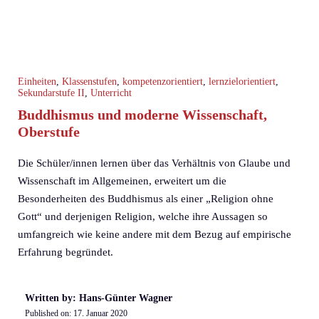
Einheiten
,
Klassenstufen
,
kompetenzorientiert
,
lernzielorientiert
,
Sekundarstufe II
,
Unterricht
Buddhismus und moderne Wissenschaft,
Oberstufe
Die Schüler/innen lernen über das Verhältnis von Glaube und
Wissenschaft im Allgemeinen, erweitert um die
Besonderheiten des Buddhismus als einer „Religion ohne
Gott“ und derjenigen Religion, welche ihre Aussagen so
umfangreich wie keine andere mit dem Bezug auf empirische
Erfahrung begründet.
Written by: Hans-Günter Wagner
Published on:
17. Januar 2020