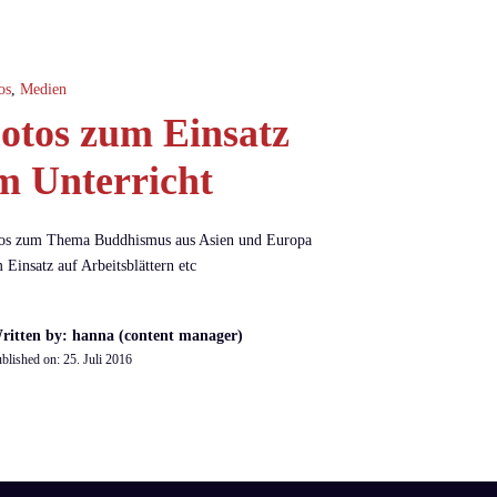
os
,
Medien
otos zum Einsatz
m Unterricht
os zum Thema Buddhismus aus Asien und Europa
 Einsatz auf Arbeitsblättern etc
ritten by: hanna (content manager)
blished on:
25. Juli 2016