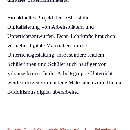
Ein aktuelles Projekt der DBU ist die
Digitalisierung von Arbeitsblättern und
Unterrichtsentwürfen. Denn Lehrkräfte brauchen
vermehrt digitale Materialien für die
Unterrichtsgestaltung, insbesondere seitdem
Schülerinnen und Schüler auch häufiger von
zuhause lernen. In der Arbeitsgruppe Unterricht
werden derzeit vorhandene Materialien zum Thema
Buddhismus digital überarbeitet.
Baustein
,
Digital
,
Grundschule
,
Klassenstufen
,
Link
,
Sekundarstufe