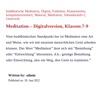
buddhistische Meditation
,
Digital
,
Einheiten
,
Klassenstufen
,
kompetenzorientiert
,
Material
,
Meditation
,
Sekundarstufe I
,
Unterricht
Meditation – Digitalversion, Klassen 7-9
Vom buddhistischen Standpunkt her ist Meditation eine Art
und Weise, wie wir mit unserem menschlichen Geist arbeiten
können. Das Wort “Meditation” lässt sich mit “Bemühung”
oder “Entwicklung” übersetzen, d.h.: geistige Bemühung
oder Entwicklung, also ein Weg, den Geist zu trainieren.”
Written by: admin
Published on:
18. Juni 2022