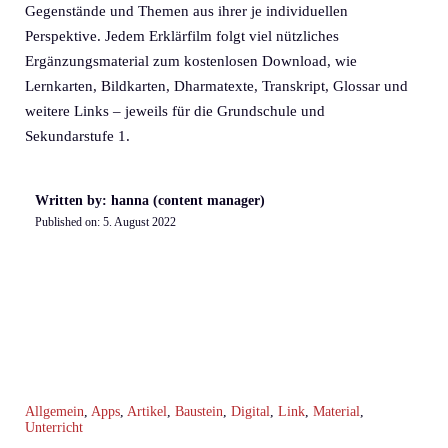
Gegenstände und Themen aus ihrer je individuellen
Perspektive. Jedem Erklärfilm folgt viel nützliches
Ergänzungsmaterial zum kostenlosen Download, wie
Lernkarten, Bildkarten, Dharmatexte, Transkript, Glossar und
weitere Links – jeweils für die Grundschule und
Sekundarstufe 1.
Written by: hanna (content manager)
Published on:
5. August 2022
Allgemein
,
Apps
,
Artikel
,
Baustein
,
Digital
,
Link
,
Material
,
Unterricht