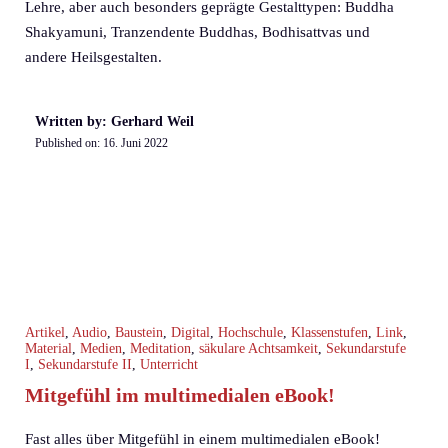
Lehre, aber auch besonders geprägte Gestalttypen: Buddha
Shakyamuni, Tranzendente Buddhas, Bodhisattvas und
andere Heilsgestalten.
Written by: Gerhard Weil
Published on:
16. Juni 2022
Artikel
,
Audio
,
Baustein
,
Digital
,
Hochschule
,
Klassenstufen
,
Link
,
Material
,
Medien
,
Meditation
,
säkulare Achtsamkeit
,
Sekundarstufe
I
,
Sekundarstufe II
,
Unterricht
Mitgefühl im multimedialen eBook!
Fast alles über Mitgefühl in einem multimedialen eBook!