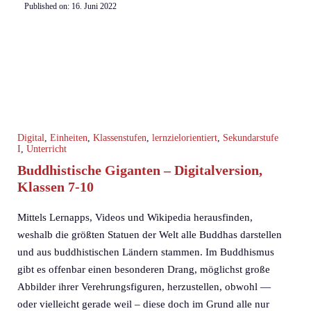
Published on:
16. Juni 2022
Digital
,
Einheiten
,
Klassenstufen
,
lernzielorientiert
,
Sekundarstufe
I
,
Unterricht
Buddhistische Giganten – Digitalversion,
Klassen 7-10
Mittels Lernapps, Videos und Wikipedia herausfinden,
weshalb die größten Statuen der Welt alle Buddhas darstellen
und aus buddhistischen Ländern stammen. Im Buddhismus
gibt es offenbar einen besonderen Drang, möglichst große
Abbilder ihrer Verehrungsfiguren, herzustellen, obwohl —
oder vielleicht gerade weil – diese doch im Grund alle nur