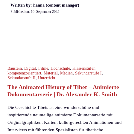
Written by: hanna (content manager)
Published on:
10. September 2025
Baustein
,
Digital
,
Filme
,
Hochschule
,
Klassenstufen
,
kompetenzorientiert
,
Material
,
Medien
,
Sekundarstufe I
,
Sekundarstufe II
,
Unterricht
The Animated History of Tibet – Animierte
Dokumentarserie | Dr. Alexander K. Smith
Die Geschichte Tibets ist eine wunderschöne und
inspirierende neunteilige animierte Dokumentarserie mit
Originalgraphiken, Karten, kulturgerechten Animationen und
Interviews mit führenden Spezialisten für tibetische