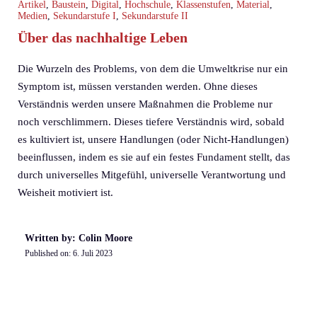
Artikel
,
Baustein
,
Digital
,
Hochschule
,
Klassenstufen
,
Material
,
Medien
,
Sekundarstufe I
,
Sekundarstufe II
Über das nachhaltige Leben
Die Wurzeln des Problems, von dem die Umweltkrise nur ein
Symptom ist, müssen verstanden werden. Ohne dieses
Verständnis werden unsere Maßnahmen die Probleme nur
noch verschlimmern. Dieses tiefere Verständnis wird, sobald
es kultiviert ist, unsere Handlungen (oder Nicht-Handlungen)
beeinflussen, indem es sie auf ein festes Fundament stellt, das
durch universelles Mitgefühl, universelle Verantwortung und
Weisheit motiviert ist.
Written by: Colin Moore
Published on:
6. Juli 2023