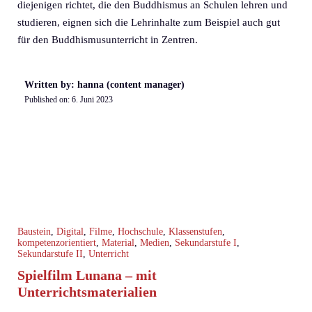
diejenigen richtet, die den Buddhismus an Schulen lehren und
studieren, eignen sich die Lehrinhalte zum Beispiel auch gut
für den Buddhismusunterricht in Zentren.
Written by: hanna (content manager)
Published on:
6. Juni 2023
Baustein
,
Digital
,
Filme
,
Hochschule
,
Klassenstufen
,
kompetenzorientiert
,
Material
,
Medien
,
Sekundarstufe I
,
Sekundarstufe II
,
Unterricht
Spielfilm Lunana – mit
Unterrichtsmaterialien