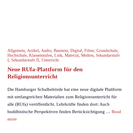
Allgemein
,
Artikel
,
Audio
,
Baustein
,
Digital
,
Filme
,
Grundschule
,
Hochschule
,
Klassenstufen
,
Link
,
Material
,
Medien
,
Sekundarstufe
I
,
Sekundarstufe II
,
Unterricht
Neue RUfa-Plattform für den
Religionsunterricht
Die Hamburger Schulbehörde hat eine neue digitale Plattform
mit umfangreichen Materialien zum Religionsunterricht für
alle (RUfa) veröffentlicht. Lehrkräfte finden dort: Auch
buddhistische Perspektiven finden Berücksichtigung …
Read
more