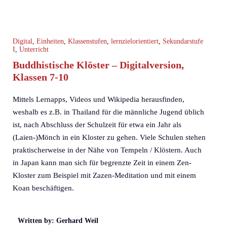
Digital
,
Einheiten
,
Klassenstufen
,
lernzielorientiert
,
Sekundarstufe
I
,
Unterricht
Buddhistische Klöster – Digitalversion,
Klassen 7-10
Mittels Lernapps, Videos und Wikipedia herausfinden,
weshalb es z.B. in Thailand für die männliche Jugend üblich
ist, nach Abschluss der Schulzeit für etwa ein Jahr als
(Laien-)Mönch in ein Kloster zu gehen. Viele Schulen stehen
praktischerweise in der Nähe von Tempeln / Klöstern. Auch
in Japan kann man sich für begrenzte Zeit in einem Zen-
Kloster zum Beispiel mit Zazen-Meditation und mit einem
Koan beschäftigen.
Written by: Gerhard Weil