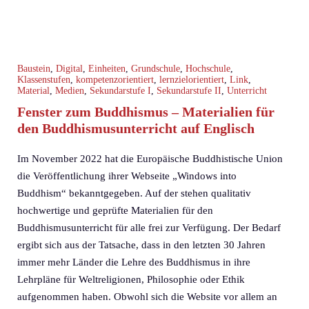
Baustein
,
Digital
,
Einheiten
,
Grundschule
,
Hochschule
,
Klassenstufen
,
kompetenzorientiert
,
lernzielorientiert
,
Link
,
Material
,
Medien
,
Sekundarstufe I
,
Sekundarstufe II
,
Unterricht
Fenster zum Buddhismus – Materialien für
den Buddhismusunterricht auf Englisch
Im November 2022 hat die Europäische Buddhistische Union
die Veröffentlichung ihrer Webseite „Windows into
Buddhism“ bekanntgegeben. Auf der stehen qualitativ
hochwertige und geprüfte Materialien für den
Buddhismusunterricht für alle frei zur Verfügung. Der Bedarf
ergibt sich aus der Tatsache, dass in den letzten 30 Jahren
immer mehr Länder die Lehre des Buddhismus in ihre
Lehrpläne für Weltreligionen, Philosophie oder Ethik
aufgenommen haben. Obwohl sich die Website vor allem an