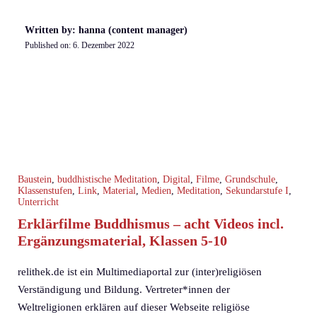
Written by: hanna (content manager)
Published on:
6. Dezember 2022
Baustein
,
buddhistische Meditation
,
Digital
,
Filme
,
Grundschule
,
Klassenstufen
,
Link
,
Material
,
Medien
,
Meditation
,
Sekundarstufe I
,
Unterricht
Erklärfilme Buddhismus – acht Videos incl.
Ergänzungsmaterial, Klassen 5-10
relithek.de ist ein Multimediaportal zur (inter)religiösen
Verständigung und Bildung. Vertreter*innen der
Weltreligionen erklären auf dieser Webseite religiöse