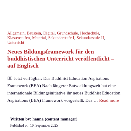
Allgemein
,
Baustein
,
Digital
,
Grundschule
,
Hochschule
,
Klassenstufen
,
Material
,
Sekundarstufe I
,
Sekundarstufe II
,
Unterricht
Neues Bildungsframework für den
buddhistischen Unterricht veröffentlicht –
auf Englisch
🧘‍♀️ Jetzt verfügbar: Das Buddhist Education Aspirations
Framework (BEA) Nach längerer Entwicklungszeit hat eine
internationale Bildungsinitiative ihr neues Buddhist Education
Aspirations (BEA) Framework vorgestellt. Das …
Read more
Written by: hanna (content manager)
Published on:
10. September 2025