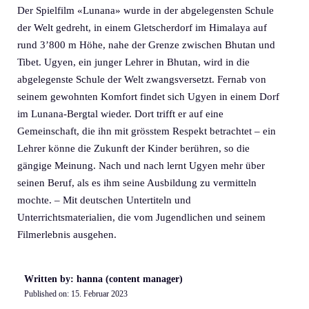
Der Spielfilm «Lunana» wurde in der abgelegensten Schule
der Welt gedreht, in einem Gletscherdorf im Himalaya auf
rund 3’800 m Höhe, nahe der Grenze zwischen Bhutan und
Tibet. Ugyen, ein junger Lehrer in Bhutan, wird in die
abgelegenste Schule der Welt zwangsversetzt. Fernab von
seinem gewohnten Komfort findet sich Ugyen in einem Dorf
im Lunana-Bergtal wieder. Dort trifft er auf eine
Gemeinschaft, die ihn mit grösstem Respekt betrachtet – ein
Lehrer könne die Zukunft der Kinder berühren, so die
gängige Meinung. Nach und nach lernt Ugyen mehr über
seinen Beruf, als es ihm seine Ausbildung zu vermitteln
mochte. – Mit deutschen Untertiteln und
Unterrichtsmaterialien, die vom Jugendlichen und seinem
Filmerlebnis ausgehen.
Written by: hanna (content manager)
Published on:
15. Februar 2023