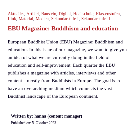
Aktuelles
,
Artikel
,
Baustein
,
Digital
,
Hochschule
,
Klassenstufen
,
Link
,
Material
,
Medien
,
Sekundarstufe I
,
Sekundarstufe II
EBU Magazine: Buddhism and education
European Buddhist Union (EBU) Magazine: Buddhism and
education. In this issue of our magazine, we want to give you
an idea of what we are currently doing in the field of
education and self-improvement. Each quarter the EBU
publishes a magazine with articles, interviews and other
content – mostly from Buddhists in Europe. The goal is to
have an overarching medium which connects the vast
Buddhist landscape of the European continent.
Written by: hanna (content manager)
Published on:
5. Oktober 2023