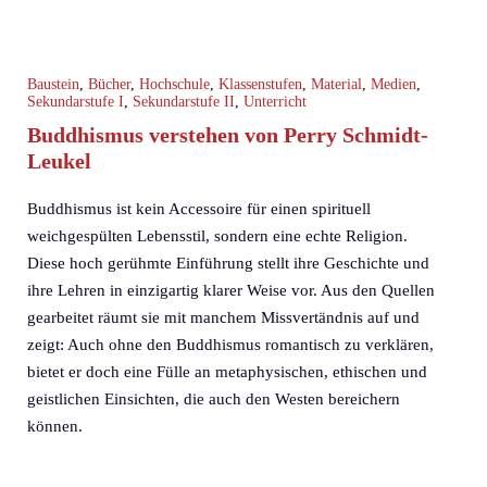
Baustein
,
Bücher
,
Hochschule
,
Klassenstufen
,
Material
,
Medien
,
Sekundarstufe I
,
Sekundarstufe II
,
Unterricht
Buddhismus verstehen von Perry Schmidt-
Leukel
Buddhismus ist kein Accessoire für einen spirituell
weichgespülten Lebensstil, sondern eine echte Religion.
Diese hoch gerühmte Einführung stellt ihre Geschichte und
ihre Lehren in einzigartig klarer Weise vor. Aus den Quellen
gearbeitet räumt sie mit manchem Missvertändnis auf und
zeigt: Auch ohne den Buddhismus romantisch zu verklären,
bietet er doch eine Fülle an metaphysischen, ethischen und
geistlichen Einsichten, die auch den Westen bereichern
können.