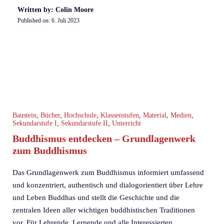
Written by: Colin Moore
Published on:
6. Juli 2023
Baustein
,
Bücher
,
Hochschule
,
Klassenstufen
,
Material
,
Medien
,
Sekundarstufe I
,
Sekundarstufe II
,
Unterricht
Buddhismus entdecken – Grundlagenwerk
zum Buddhismus
Das Grundlagenwerk zum Buddhismus informiert umfassend
und konzentriert, authentisch und dialogorientiert über Lehre
und Leben Buddhas und stellt die Geschichte und die
zentralen Ideen aller wichtigen buddhistischen Traditionen
vor. Für Lehrende, Lernende und alle Interessierten.