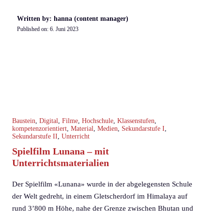
Written by: hanna (content manager)
Published on:
6. Juni 2023
Baustein
,
Digital
,
Filme
,
Hochschule
,
Klassenstufen
,
kompetenzorientiert
,
Material
,
Medien
,
Sekundarstufe I
,
Sekundarstufe II
,
Unterricht
Spielfilm Lunana – mit
Unterrichtsmaterialien
Der Spielfilm «Lunana» wurde in der abgelegensten Schule
der Welt gedreht, in einem Gletscherdorf im Himalaya auf
rund 3’800 m Höhe, nahe der Grenze zwischen Bhutan und