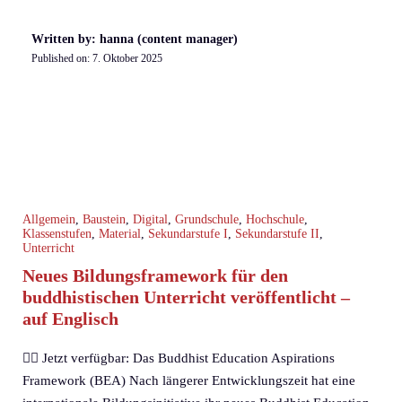
Written by: hanna (content manager)
Published on:
7. Oktober 2025
Allgemein
,
Baustein
,
Digital
,
Grundschule
,
Hochschule
,
Klassenstufen
,
Material
,
Sekundarstufe I
,
Sekundarstufe II
,
Unterricht
Neues Bildungsframework für den
buddhistischen Unterricht veröffentlicht –
auf Englisch
🧘‍♀️ Jetzt verfügbar: Das Buddhist Education Aspirations
Framework (BEA) Nach längerer Entwicklungszeit hat eine