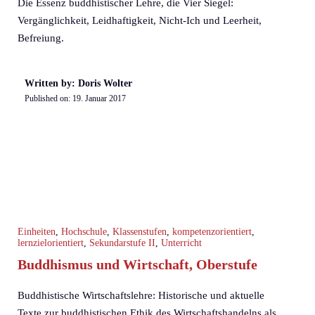
Die Essenz buddhistischer Lehre, die Vier Siegel:
Vergänglichkeit, Leidhaftigkeit, Nicht-Ich und Leerheit,
Befreiung.
Written by: Doris Wolter
Published on:
19. Januar 2017
Einheiten
,
Hochschule
,
Klassenstufen
,
kompetenzorientiert
,
lernzielorientiert
,
Sekundarstufe II
,
Unterricht
Buddhismus und Wirtschaft, Oberstufe
Buddhistische Wirtschaftslehre: Historische und aktuelle
Texte zur buddhistischen Ethik des Wirtschaftshandelns als