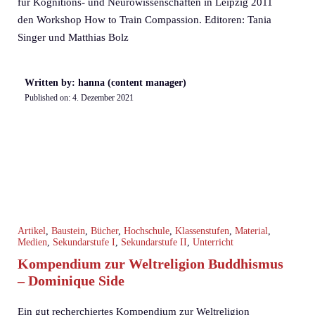
für Kognitions- und Neurowissenschaften in Leipzig 2011
den Workshop How to Train Compassion. Editoren: Tania
Singer und Matthias Bolz
Written by: hanna (content manager)
Published on:
4. Dezember 2021
Artikel
,
Baustein
,
Bücher
,
Hochschule
,
Klassenstufen
,
Material
,
Medien
,
Sekundarstufe I
,
Sekundarstufe II
,
Unterricht
Kompendium zur Weltreligion Buddhismus
– Dominique Side
Ein gut recherchiertes Kompendium zur Weltreligion