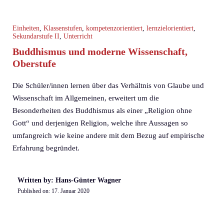
Einheiten
,
Klassenstufen
,
kompetenzorientiert
,
lernzielorientiert
,
Sekundarstufe II
,
Unterricht
Buddhismus und moderne Wissenschaft,
Oberstufe
Die Schüler/innen lernen über das Verhältnis von Glaube und
Wissenschaft im Allgemeinen, erweitert um die
Besonderheiten des Buddhismus als einer „Religion ohne
Gott“ und derjenigen Religion, welche ihre Aussagen so
umfangreich wie keine andere mit dem Bezug auf empirische
Erfahrung begründet.
Written by: Hans-Günter Wagner
Published on:
17. Januar 2020