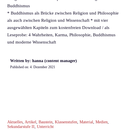
Buddhismus
* Buddhismus als Brücke zwischen Religion und Philosophie
als auch zwischen Religion und Wissenschaft * mit vier
ausgewählten Kapiteln zum kostenfreien Download / als
Leseprobe: 4 Wahrheiten, Karma, Philosophie, Buddhismus
und moderne Wissenschaft
Written by: hanna (content manager)
Published on:
4. Dezember 2021
Aktuelles
,
Artikel
,
Baustein
,
Klassenstufen
,
Material
,
Medien
,
Sekundarstufe II
,
Unterricht