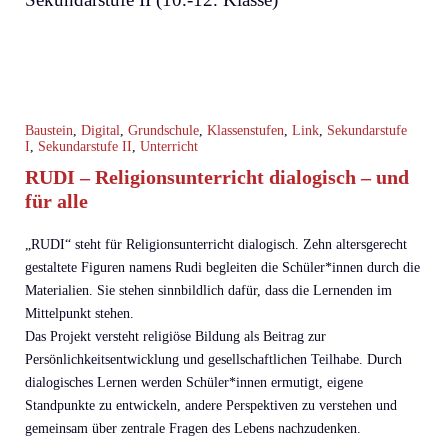
Baustein
,
Digital
,
Grundschule
,
Klassenstufen
,
Link
,
Sekundarstufe
I
,
Sekundarstufe II
,
Unterricht
RUDI – Religionsunterricht dialogisch – und
für alle
„RUDI“ steht für Religionsunterricht dialogisch. Zehn altersgerecht
gestaltete Figuren namens Rudi begleiten die Schüler*innen durch die
Materialien. Sie stehen sinnbildlich dafür, dass die Lernenden im
Mittelpunkt stehen.
Das Projekt versteht religiöse Bildung als Beitrag zur
Persönlichkeitsentwicklung und gesellschaftlichen Teilhabe. Durch
dialogisches Lernen werden Schüler*innen ermutigt, eigene
Standpunkte zu entwickeln, andere Perspektiven zu verstehen und
gemeinsam über zentrale Fragen des Lebens nachzudenken.