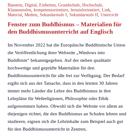
Baustein
,
Digital
,
Einheiten
,
Grundschule
,
Hochschule
,
Klassenstufen
,
kompetenzorientiert
,
lernzielorientiert
,
Link
,
Material
,
Medien
,
Sekundarstufe I
,
Sekundarstufe II
,
Unterricht
Fenster zum Buddhismus – Materialien für
den Buddhismusunterricht auf Englisch
Im November 2022 hat die Europäische Buddhistische Union
die Veröffentlichung ihrer Webseite „Windows into
Buddhism“ bekanntgegeben. Auf der stehen qualitativ
hochwertige und geprüfte Materialien für den
Buddhismusunterricht für alle frei zur Verfügung. Der Bedarf
ergibt sich aus der Tatsache, dass in den letzten 30 Jahren
immer mehr Länder die Lehre des Buddhismus in ihre
Lehrpläne für Weltreligionen, Philosophie oder Ethik
aufgenommen haben. Obwohl sich die Website vor allem an
diejenigen richtet, die den Buddhismus an Schulen lehren und
studieren, eignen sich die Lehrinhalte zum Beispiel auch gut
für den Buddhismusunterricht in Zentren.