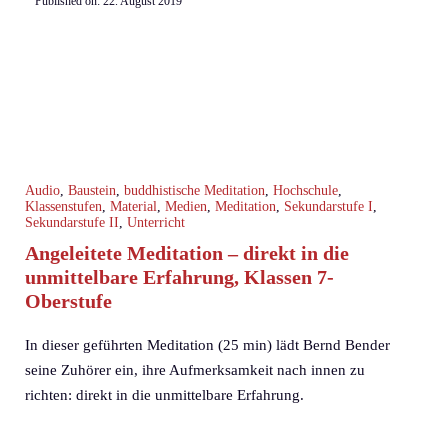
Published on:
22. August 2019
Audio
,
Baustein
,
buddhistische Meditation
,
Hochschule
,
Klassenstufen
,
Material
,
Medien
,
Meditation
,
Sekundarstufe I
,
Sekundarstufe II
,
Unterricht
Angeleitete Meditation – direkt in die
unmittelbare Erfahrung, Klassen 7-
Oberstufe
In dieser geführten Meditation (25 min) lädt Bernd Bender
seine Zuhörer ein, ihre Aufmerksamkeit nach innen zu
richten: direkt in die unmittelbare Erfahrung.