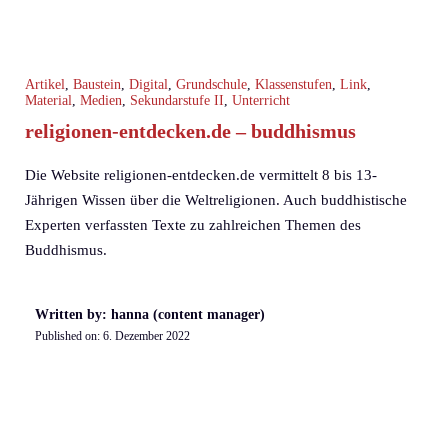
Artikel
,
Baustein
,
Digital
,
Grundschule
,
Klassenstufen
,
Link
,
Material
,
Medien
,
Sekundarstufe II
,
Unterricht
religionen-entdecken.de – buddhismus
Die Website religionen-entdecken.de vermittelt 8 bis 13-
Jährigen Wissen über die Weltreligionen. Auch buddhistische
Experten verfassten Texte zu zahlreichen Themen des
Buddhismus.
Written by: hanna (content manager)
Published on:
6. Dezember 2022