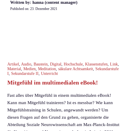
Written by: hanna (content manager)
Published on:
23. Dezember 2021
Artikel
,
Audio
,
Baustein
,
Digital
,
Hochschule
,
Klassenstufen
,
Link
,
Material
,
Medien
,
Meditation
,
säkulare Achtsamkeit
,
Sekundarstufe
I
,
Sekundarstufe II
,
Unterricht
Mitgefühl im multimedialen eBook!
Fast alles über Mitgefühl in einem multimedialen eBook!
Kann man Mitgefühl trainieren? Ist es messbar? Wie kann
Mitgefühlstraining in Schulen, angewandt werden? Um
diesen Fragen auf den Grund zu gehen, organisierte die
Abteilung Soziale Neurowissenschaft am Max-Planck-Institut