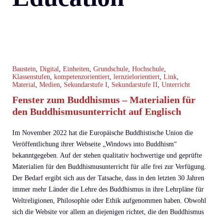
Baustein
,
Digital
,
Einheiten
,
Grundschule
,
Hochschule
,
Klassenstufen
,
kompetenzorientiert
,
lernzielorientiert
,
Link
,
Material
,
Medien
,
Sekundarstufe I
,
Sekundarstufe II
,
Unterricht
Fenster zum Buddhismus – Materialien für
den Buddhismusunterricht auf Englisch
Im November 2022 hat die Europäische Buddhistische Union die
Veröffentlichung ihrer Webseite „Windows into Buddhism“
bekanntgegeben. Auf der stehen qualitativ hochwertige und geprüfte
Materialien für den Buddhismusunterricht für alle frei zur Verfügung.
Der Bedarf ergibt sich aus der Tatsache, dass in den letzten 30 Jahren
immer mehr Länder die Lehre des Buddhismus in ihre Lehrpläne für
Weltreligionen, Philosophie oder Ethik aufgenommen haben. Obwohl
sich die Website vor allem an diejenigen richtet, die den Buddhismus