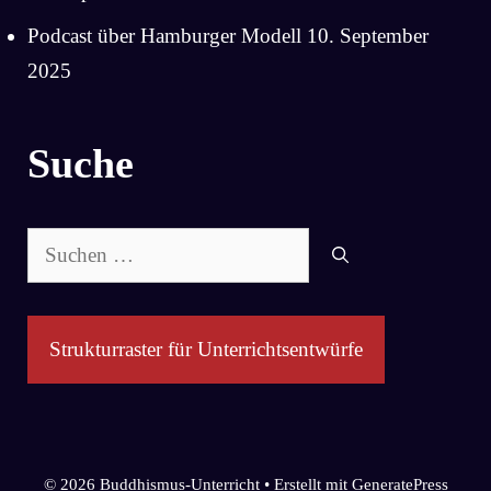
Podcast über Hamburger Modell
10. September
2025
Suche
Suchen
nach:
Strukturraster für Unterrichtsentwürfe
© 2026 Buddhismus-Unterricht
• Erstellt mit
GeneratePress