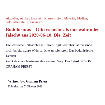
Aktuelles
,
Artikel
,
Baustein
,
Klassenstufen
,
Material
,
Medien
,
Sekundarstufe II
,
Unterricht
Buddhismus – Gibt es mehr als nur wahr oder
falsch# aus 2020-06-10_Die_Zeit
Die westliche Philosophie mit ihrer Logik war über Jahrtausende
nicht bereit, wahre Widersprüche zu tolerieren. Das buddhistische
Denken
kennt da einen faszinierenden anderen Weg: Das Catuskoti VON
GRAHAM PRIEST
Written by: Graham Priest
Published on:
7. Oktober 2020