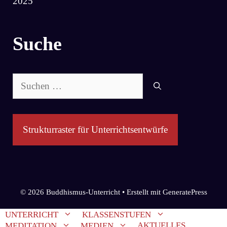
2025
Suche
Suchen
nach:
Strukturraster für Unterrichtsentwürfe
© 2026 Buddhismus-Unterricht
• Erstellt mit
GeneratePress
UNTERRICHT
KLASSENSTUFEN
AKTUELLES
MEDITATION
MEDIEN