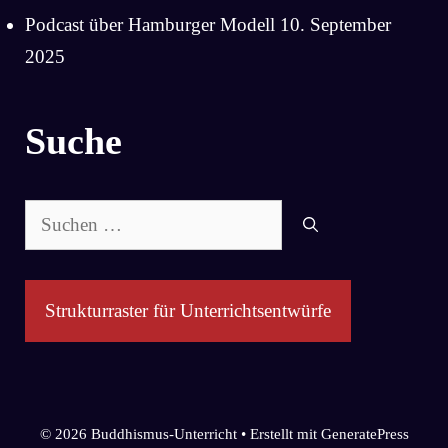
Podcast über Hamburger Modell
10. September
2025
Suche
Suchen
nach:
Strukturraster für Unterrichtsentwürfe
© 2026 Buddhismus-Unterricht
• Erstellt mit
GeneratePress