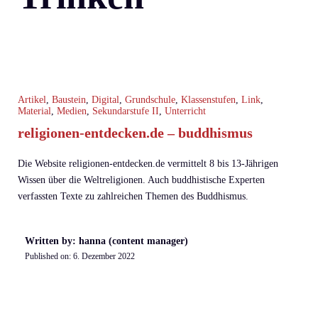
Artikel
,
Baustein
,
Digital
,
Grundschule
,
Klassenstufen
,
Link
,
Material
,
Medien
,
Sekundarstufe II
,
Unterricht
religionen-entdecken.de – buddhismus
Die Website religionen-entdecken.de vermittelt 8 bis 13-Jährigen
Wissen über die Weltreligionen. Auch buddhistische Experten
verfassten Texte zu zahlreichen Themen des Buddhismus.
Written by: hanna (content manager)
Published on:
6. Dezember 2022