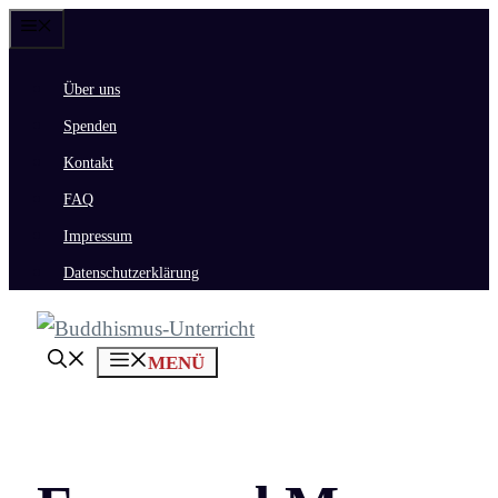
Zum
Menü
Inhalt
Über uns
springen
Spenden
Kontakt
FAQ
Impressum
Datenschutzerklärung
MENÜ