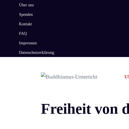
Zum
Über uns
Inhalt
Spenden
springen
Kontakt
FAQ
Impressum
Datenschutzerklärung
U
Freiheit von d