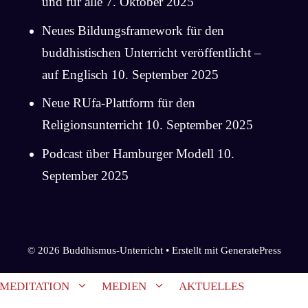
und für alle
7. Oktober 2025
Neues Bildungsframework für den
buddhistischen Unterricht veröffentlicht –
auf Englisch
10. September 2025
Neue RUfa-Plattform für den
Religionsunterricht
10. September 2025
Podcast über Hamburger Modell
10.
September 2025
© 2026 Buddhismus-Unterricht
• Erstellt mit
GeneratePress
MEDITATION
MEDIEN
AKTUELLES