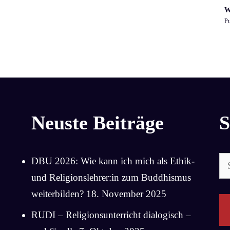
W
Pu
Neuste Beiträge
S
Su
DBU 2026: Wie kann ich mich als Ethik-
na
und Religionslehrer:in zum Buddhismus
weiterbilden?
18. November 2025
RUDI – Religionsunterricht dialogisch –