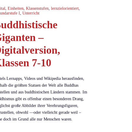
ital
,
Einheiten
,
Klassenstufen
,
lernzielorientiert
,
undarstufe I
,
Unterricht
uddhistische
iganten –
igitalversion,
lassen 7-10
tels Lernapps, Videos und Wikipedia herausfinden,
halb die größten Statuen der Welt alle Buddhas
stellen und aus buddhistischen Ländern stammen. Im
dhismus gibt es offenbar einen besonderen Drang,
glichst große Abbilder ihrer Verehrungsfiguren,
zustellen, obwohl —oder vielleicht gerade weil –
se doch im Grund alle nur Menschen waren.