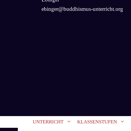
ebinger@buddhismus-unterricht.org
UNTERRICHT
KLASSENSTUFEN