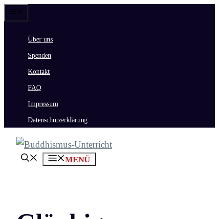
Zum
Menü
Inhalt
Über uns
springen
Spenden
Kontakt
FAQ
Impressum
Datenschutzerklärung
MENÜ