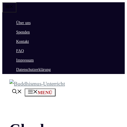
Zum
Menü
Inhalt
Über uns
springen
Spenden
Kontakt
FAQ
Impressum
Datenschutzerklärung
MENÜ