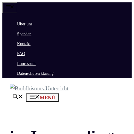
Zum
Menü
Inhalt
Über uns
springen
Spenden
Kontakt
FAQ
Impressum
Datenschutzerklärung
MENÜ