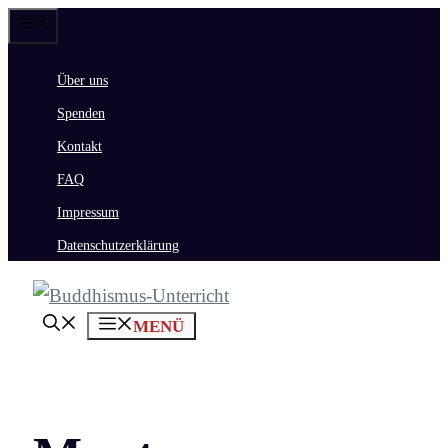
Zum
Menü
Inhalt
Über uns
springen
Spenden
Kontakt
FAQ
Impressum
Datenschutzerklärung
MENÜ