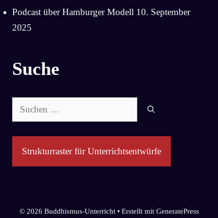
Podcast über Hamburger Modell
10. September
2025
Suche
Suchen
nach:
Strukturraster für Unterrichtsentwürfe
© 2026 Buddhismus-Unterricht
• Erstellt mit
GeneratePress