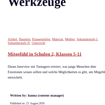
Werkzeuge
Artikel
,
Baustein
,
Klassenstufen
,
Material
,
Medien
,
Sekundarstufe I
,
Sekundarstufe II
,
Unterricht
Mitgefühl in Schulen 2, Klassen 5-11
Dieses Interview mit Teenagern erörtert, was junge Menschen über
Emotionen wissen sollten und welche Möglichkeiten es gibt, um Mitgefü
entwickeln.
Written by: hanna (content manager)
Published on:
23. August 2016