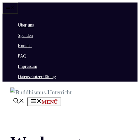
Zum
Menü
Inhalt
Über uns
springen
Spenden
Kontakt
FAQ
Impressum
Datenschutzerklärung
MENÜ