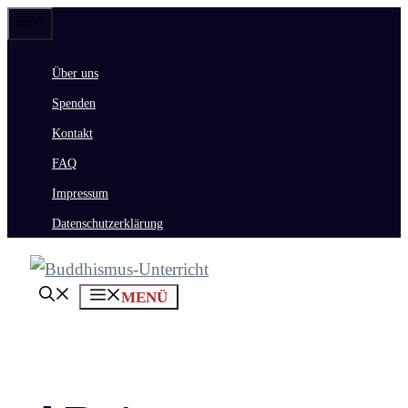
Zum
Menü
Inhalt
Über uns
springen
Spenden
Kontakt
FAQ
Impressum
Datenschutzerklärung
MENÜ