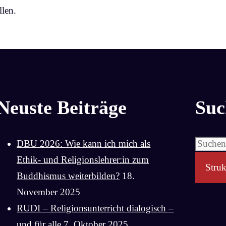
len.
Neuste Beiträge
Suc
Suchen
DBU 2026: Wie kann ich mich als
nach:
Ethik- und Religionslehrer:in zum
Struk
Buddhismus weiterbilden?
18.
November 2025
RUDI – Religionsunterricht dialogisch –
und für alle
7. Oktober 2025