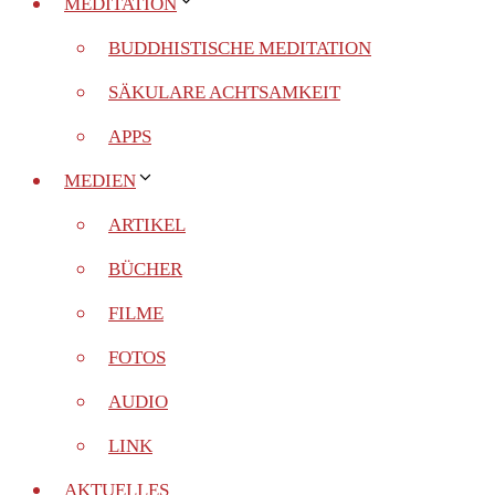
MEDITATION
BUDDHISTISCHE MEDITATION
SÄKULARE ACHTSAMKEIT
APPS
MEDIEN
ARTIKEL
BÜCHER
FILME
FOTOS
AUDIO
LINK
AKTUELLES