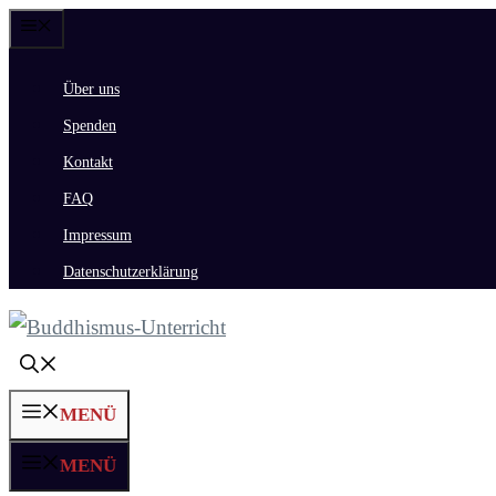
Zum
Menü
Inhalt
Über uns
springen
Spenden
Kontakt
FAQ
Impressum
Datenschutzerklärung
MENÜ
MENÜ