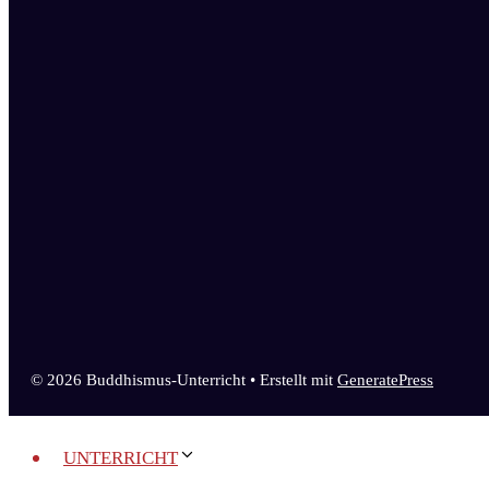
© 2026 Buddhismus-Unterricht
• Erstellt mit
GeneratePress
UNTERRICHT