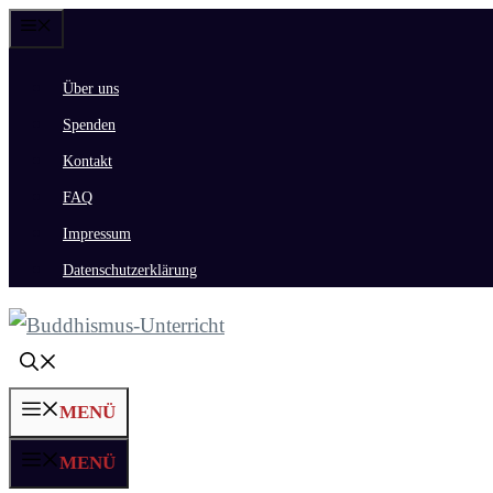
Zum
Menü
Inhalt
Über uns
springen
Spenden
Kontakt
FAQ
Impressum
Datenschutzerklärung
MENÜ
MENÜ