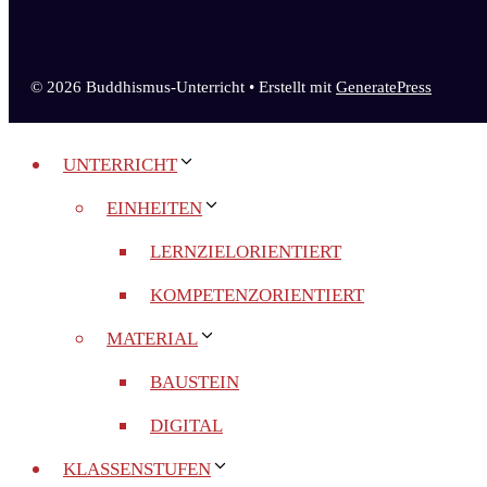
© 2026 Buddhismus-Unterricht
• Erstellt mit
GeneratePress
UNTERRICHT
EINHEITEN
LERNZIELORIENTIERT
KOMPETENZORIENTIERT
MATERIAL
BAUSTEIN
DIGITAL
KLASSENSTUFEN