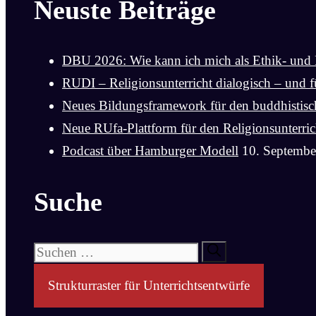
Neuste Beiträge
DBU 2026: Wie kann ich mich als Ethik- und 
RUDI – Religionsunterricht dialogisch – und fü
Neues Bildungsframework für den buddhistische
Neue RUfa-Plattform für den Religionsunterric
Podcast über Hamburger Modell
10. Septembe
Suche
Suchen
nach:
Strukturraster für Unterrichtsentwürfe