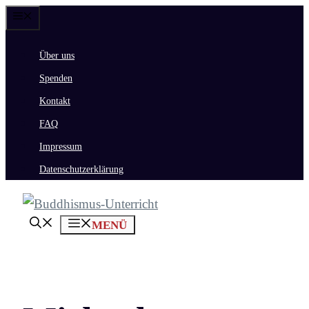
Zum
Menü
Inhalt
Über uns
springen
Spenden
Kontakt
FAQ
Impressum
Datenschutzerklärung
MENÜ