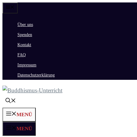
Zum
Menü
Inhalt
Über uns
springen
Spenden
Kontakt
FAQ
Impressum
Datenschutzerklärung
MENÜ
MENÜ