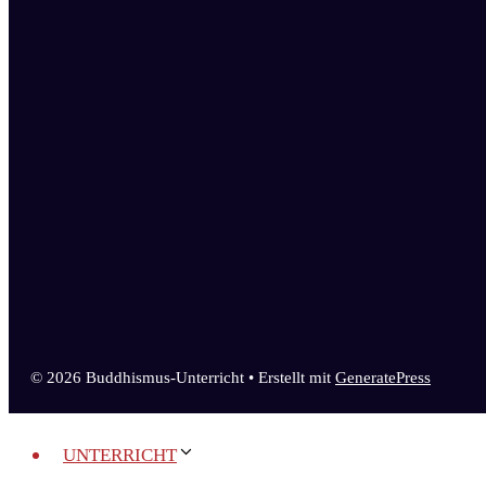
© 2026 Buddhismus-Unterricht
• Erstellt mit
GeneratePress
UNTERRICHT