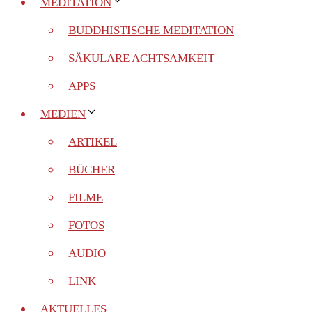
MEDITATION
BUDDHISTISCHE MEDITATION
SÄKULARE ACHTSAMKEIT
APPS
MEDIEN
ARTIKEL
BÜCHER
FILME
FOTOS
AUDIO
LINK
AKTUELLES