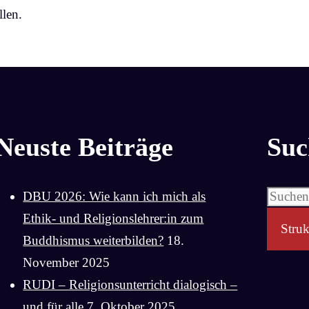
len.
Neuste Beiträge
Suc
Suchen
DBU 2026: Wie kann ich mich als
nach:
Ethik- und Religionslehrer:in zum
Struk
Buddhismus weiterbilden?
18.
November 2025
RUDI – Religionsunterricht dialogisch –
und für alle
7. Oktober 2025