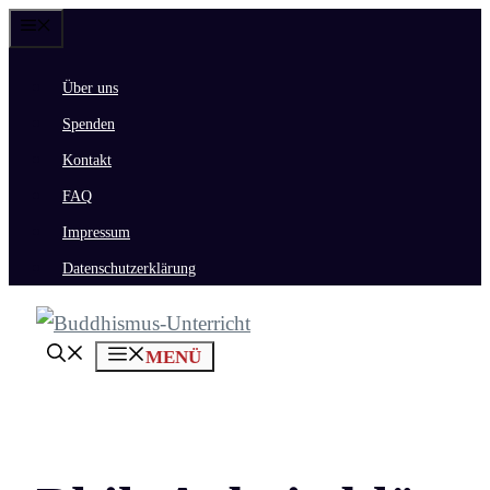
Zum
Menü
Inhalt
Über uns
springen
Spenden
Kontakt
FAQ
Impressum
Datenschutzerklärung
MENÜ