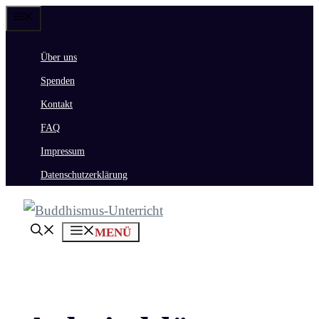
Zum
Menü
Inhalt
Über uns
springen
Spenden
Kontakt
FAQ
Impressum
Datenschutzerklärung
MENÜ