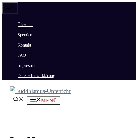
Zum
Menü
Inhalt
Über uns
springen
Spenden
Kontakt
FAQ
Impressum
Datenschutzerklärung
MENÜ