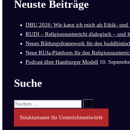
Neuste Beiträge
DBU 2026: Wie kann ich mich als Ethik- und 
RUDI – Religionsunterricht dialogisch – und fü
Neues Bildungsframework für den buddhistische
Neue RUfa-Plattform für den Religionsunterric
Podcast über Hamburger Modell
10. Septembe
Suche
Suchen
nach:
Strukturraster für Unterrichtsentwürfe