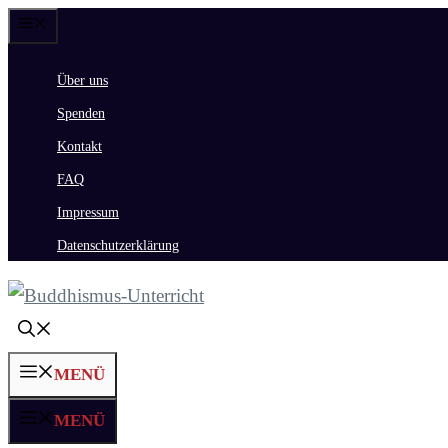
Zum
Menü
Inhalt
Über uns
springen
Spenden
Kontakt
FAQ
Impressum
Datenschutzerklärung
MENÜ
MENÜ