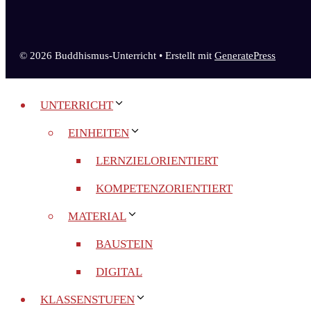
© 2026 Buddhismus-Unterricht
• Erstellt mit
GeneratePress
UNTERRICHT
EINHEITEN
LERNZIELORIENTIERT
KOMPETENZORIENTIERT
MATERIAL
BAUSTEIN
DIGITAL
KLASSENSTUFEN