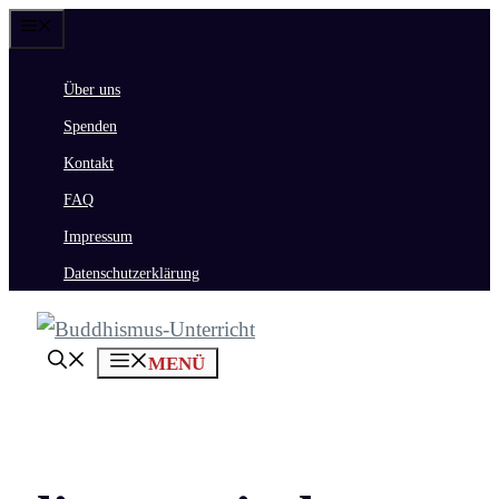
Zum
Menü
Inhalt
Über uns
springen
Spenden
Kontakt
FAQ
Impressum
Datenschutzerklärung
MENÜ