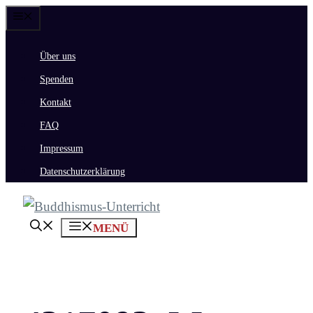
Zum
Menü
Inhalt
Über uns
springen
Spenden
Kontakt
FAQ
Impressum
Datenschutzerklärung
MENÜ