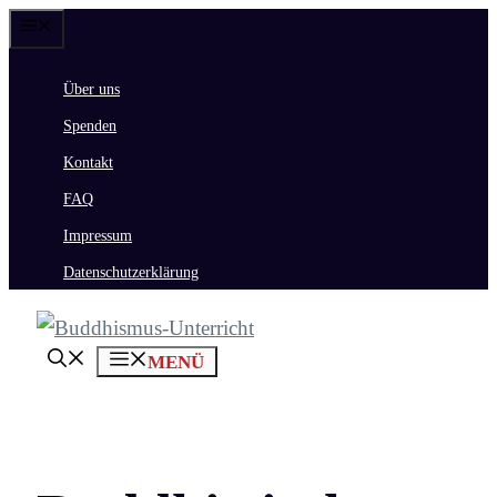
Zum
Menü
Inhalt
Über uns
springen
Spenden
Kontakt
FAQ
Impressum
Datenschutzerklärung
MENÜ