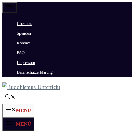
Zum
Menü
Inhalt
Über uns
springen
Spenden
Kontakt
FAQ
Impressum
Datenschutzerklärung
MENÜ
MENÜ