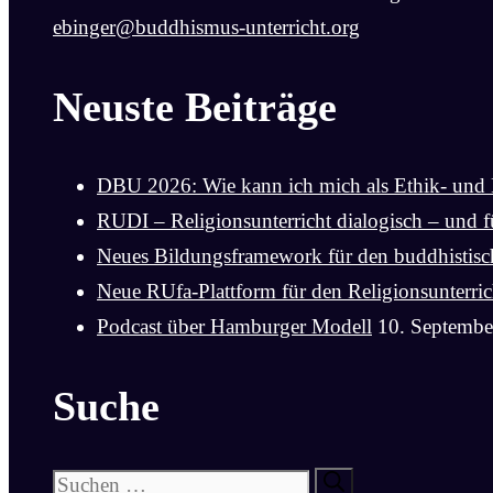
ebinger@buddhismus-unterricht.org
Neuste Beiträge
DBU 2026: Wie kann ich mich als Ethik- und 
RUDI – Religionsunterricht dialogisch – und fü
Neues Bildungsframework für den buddhistische
Neue RUfa-Plattform für den Religionsunterric
Podcast über Hamburger Modell
10. Septembe
Suche
Suchen