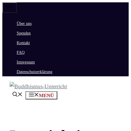
Zum
Menü
Inhalt
Über uns
springen
Spenden
Kontakt
FAQ
Impressum
Datenschutzerklärung
MENÜ