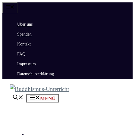
Zum
Menü
Inhalt
Über uns
springen
Spenden
Kontakt
FAQ
Impressum
Datenschutzerklärung
MENÜ