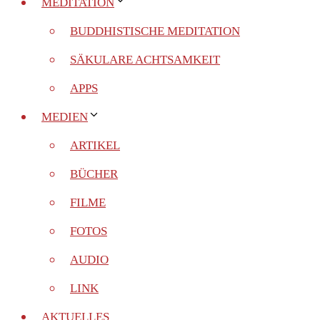
MEDITATION
BUDDHISTISCHE MEDITATION
SÄKULARE ACHTSAMKEIT
APPS
MEDIEN
ARTIKEL
BÜCHER
FILME
FOTOS
AUDIO
LINK
AKTUELLES