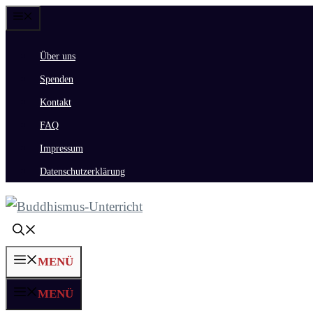
Zum
Menü
Inhalt
Über uns
springen
Spenden
Kontakt
FAQ
Impressum
Datenschutzerklärung
MENÜ
MENÜ