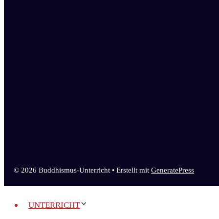
© 2026 Buddhismus-Unterricht
• Erstellt mit
GeneratePress
UNTERRICHT