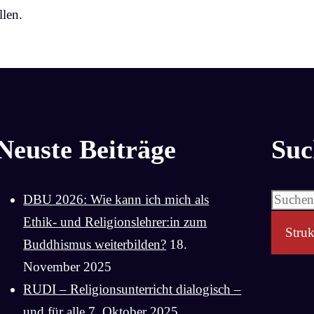
len.
Neuste Beiträge
Suc
Suchen
DBU 2026: Wie kann ich mich als
nach:
Ethik- und Religionslehrer:in zum
Struk
Buddhismus weiterbilden?
18.
November 2025
RUDI – Religionsunterricht dialogisch –
und für alle
7. Oktober 2025