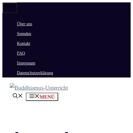
Zum
Menü
Inhalt
Über uns
springen
Spenden
Kontakt
FAQ
Impressum
Datenschutzerklärung
MENÜ