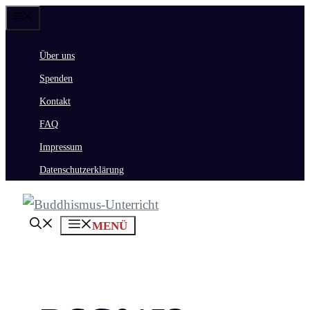
Zum
Menü
Inhalt
Über uns
springen
Spenden
Kontakt
FAQ
Impressum
Datenschutzerklärung
MENÜ