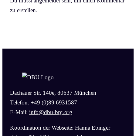
Du musst angemeldet sein, um einen Kommentar
zu erstellen.
Dachauer Str. 140e, 80637 München
Telefon: +49 (0)89 6931587
E-Mail:
info@dbu-brg.org
Koordination der Webseite: Hanna Ebinger