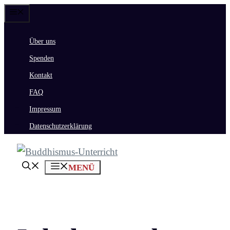
Zum
Menü
Inhalt
Über uns
springen
Spenden
Kontakt
FAQ
Impressum
Datenschutzerklärung
MENÜ