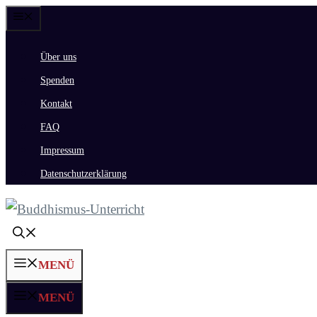
Zum
Menü
Inhalt
Über uns
springen
Spenden
Kontakt
FAQ
Impressum
Datenschutzerklärung
MENÜ
MENÜ