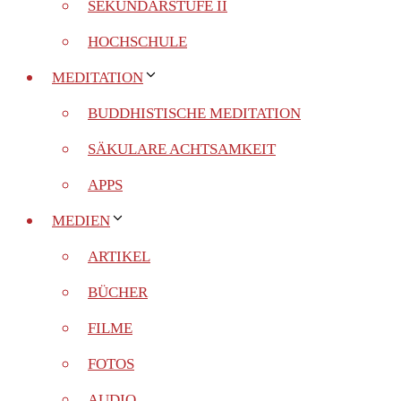
SEKUNDARSTUFE II
HOCHSCHULE
MEDITATION
BUDDHISTISCHE MEDITATION
SÄKULARE ACHTSAMKEIT
APPS
MEDIEN
ARTIKEL
BÜCHER
FILME
FOTOS
AUDIO