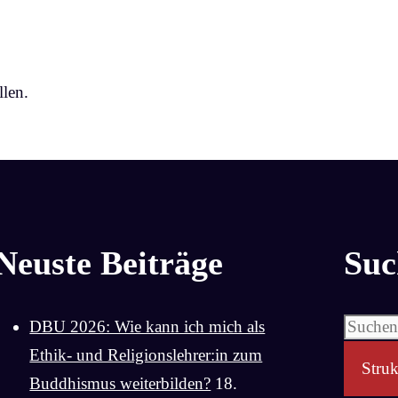
len.
Neuste Beiträge
Suc
Suchen
DBU 2026: Wie kann ich mich als
nach:
Ethik- und Religionslehrer:in zum
Struk
Buddhismus weiterbilden?
18.