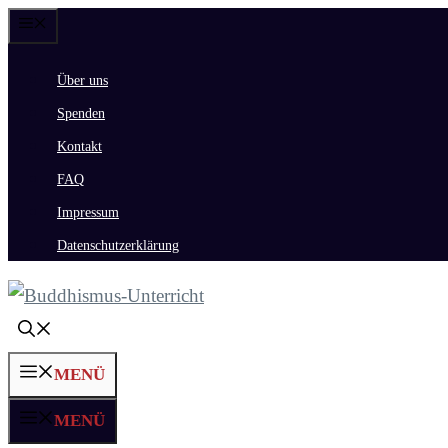
Zum
Menü
Inhalt
Über uns
springen
Spenden
Kontakt
FAQ
Impressum
Datenschutzerklärung
MENÜ
MENÜ