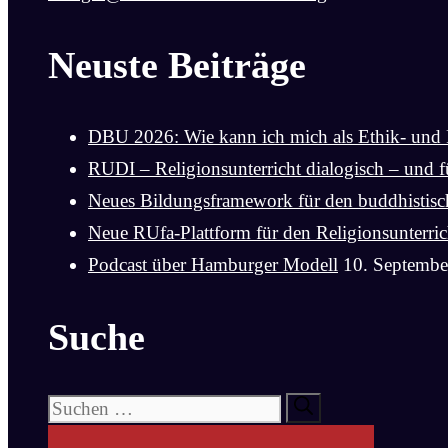
Neuste Beiträge
DBU 2026: Wie kann ich mich als Ethik- und 
RUDI – Religionsunterricht dialogisch – und fü
Neues Bildungsframework für den buddhistische
Neue RUfa-Plattform für den Religionsunterric
Podcast über Hamburger Modell
10. Septembe
Suche
Suchen
nach: