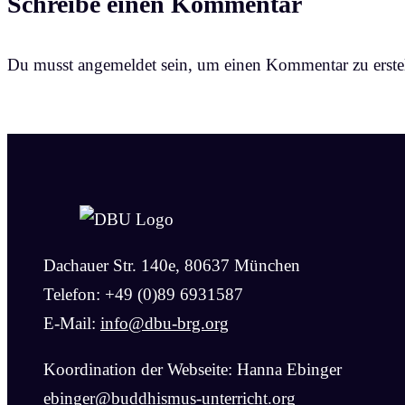
Schreibe einen Kommentar
Du musst angemeldet sein, um einen Kommentar zu erstel
Dachauer Str. 140e, 80637 München
Telefon: +49 (0)89 6931587
E-Mail:
info@dbu-brg.org
Koordination der Webseite: Hanna Ebinger
ebinger@buddhismus-unterricht.org