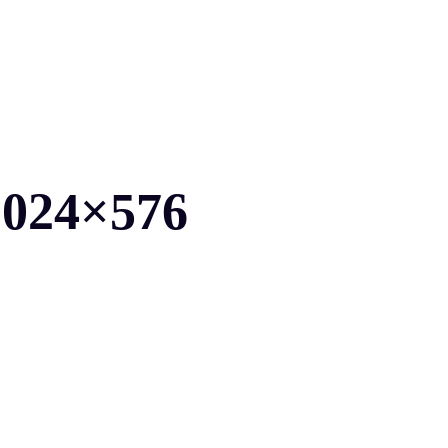
1024×576