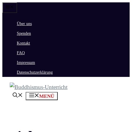
Zum
Menü
Inhalt
Über uns
springen
Spenden
Kontakt
FAQ
Impressum
Datenschutzerklärung
MENÜ