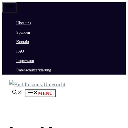
Zum
Menü
Inhalt
Über uns
springen
Spenden
Kontakt
FAQ
Impressum
Datenschutzerklärung
MENÜ