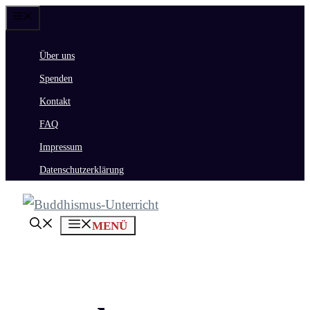
Zum
Menü
Inhalt
Über uns
springen
Spenden
Kontakt
FAQ
Impressum
Datenschutzerklärung
MENÜ