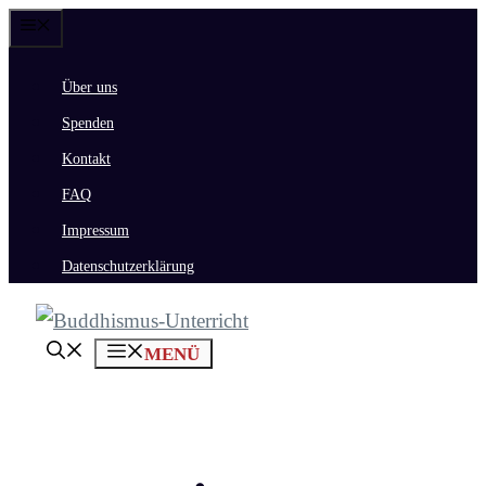
Zum
Menü
Inhalt
Über uns
springen
Spenden
Kontakt
FAQ
Impressum
Datenschutzerklärung
MENÜ