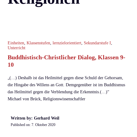
Einheiten
,
Klassenstufen
,
lernzielorientiert
,
Sekundarstufe I
,
Unterricht
Buddhistisch-Christlicher Dialog, Klassen 9-
10
„(…) Deshalb ist das Heilmittel gegen diese Schuld der Gehorsam,
die Hingabe des Willens an Gott. Demgegenüber ist im Buddhismus
das Heilmittel gegen die Verblendung die Erkenntnis.(…)“
Michael von Brück, Religionswissenschaftler
Written by: Gerhard Weil
Published on:
7. Oktober 2020