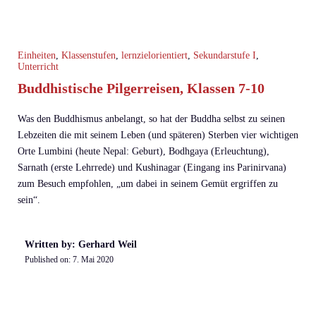
Einheiten
,
Klassenstufen
,
lernzielorientiert
,
Sekundarstufe I
,
Unterricht
Buddhistische Pilgerreisen, Klassen 7-10
Was den Buddhismus anbelangt, so hat der Buddha selbst zu seinen
Lebzeiten die mit seinem Leben (und späteren) Sterben vier wichtigen
Orte Lumbini (heute Nepal: Geburt), Bodhgaya (Erleuchtung),
Sarnath (erste Lehrrede) und Kushinagar (Eingang ins Parinirvana)
zum Besuch empfohlen, „um dabei in seinem Gemüt ergriffen zu
sein“.
Written by: Gerhard Weil
Published on:
7. Mai 2020