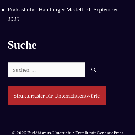
Podcast über Hamburger Modell
10. September
2025
Suche
Suchen
nach:
Strukturraster für Unterrichtsentwürfe
© 2026 Buddhismus-Unterricht
• Erstellt mit
GeneratePress