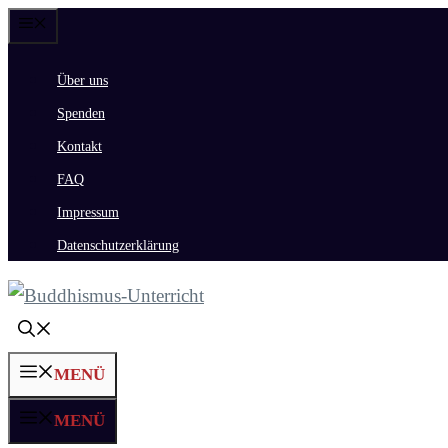
Zum
Menü
Inhalt
Über uns
springen
Spenden
Kontakt
FAQ
Impressum
Datenschutzerklärung
MENÜ
MENÜ