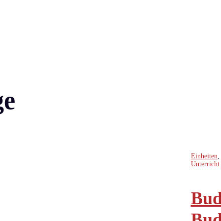
ge
Einheiten
Unterricht
Bud
Bud