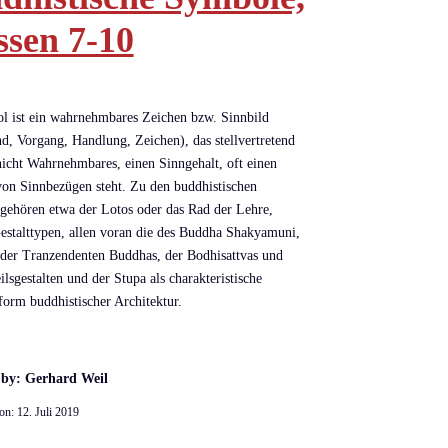
ssen 7-10
 ist ein wahrnehmbares Zeichen bzw. Sinnbild
d, Vorgang, Handlung, Zeichen), das stellvertretend
nicht Wahrnehmbares, einen Sinngehalt, oft einen
n Sinnbezügen steht. Zu den buddhistischen
ehören etwa der Lotos oder das Rad der Lehre,
estalttypen, allen voran die des Buddha Shakyamuni,
der Tranzendenten Buddhas, der Bodhisattvas und
lsgestalten und der Stupa als charakteristische
orm buddhistischer Architektur.
 by: Gerhard Weil
 on:
12. Juli 2019