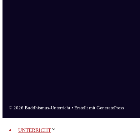
© 2026 Buddhismus-Unterricht
• Erstellt mit
GeneratePress
UNTERRICHT