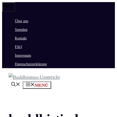
Zum
Menü
Inhalt
Über uns
springen
Spenden
Kontakt
FAQ
Impressum
Datenschutzerklärung
MENÜ