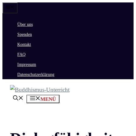
Zum
Menü
Inhalt
Über uns
springen
Spenden
Kontakt
FAQ
Impressum
Datenschutzerklärung
MENÜ