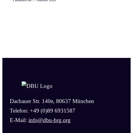
Published on:
7. Oktober 2020
Dachauer Str. 140e, 80637 München
Telefon: +49 (0)89 6931587
E-Mail:
info@dbu-brg.org