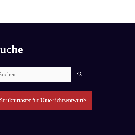
uche
chen
ch:
Strukturraster für Unterrichtsentwürfe