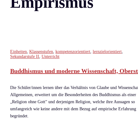
Empirismus
Einheiten
,
Klassenstufen
,
kompetenzorientiert
,
lernzielorientiert
,
Sekundarstufe II
,
Unterricht
Buddhismus und moderne Wissenschaft, Oberst
Die Schüler/innen lernen über das Verhältnis von Glaube und Wissenscha
Allgemeinen, erweitert um die Besonderheiten des Buddhismus als einer
„Religion ohne Gott“ und derjenigen Religion, welche ihre Aussagen so
umfangreich wie keine andere mit dem Bezug auf empirische Erfahrung
begründet.