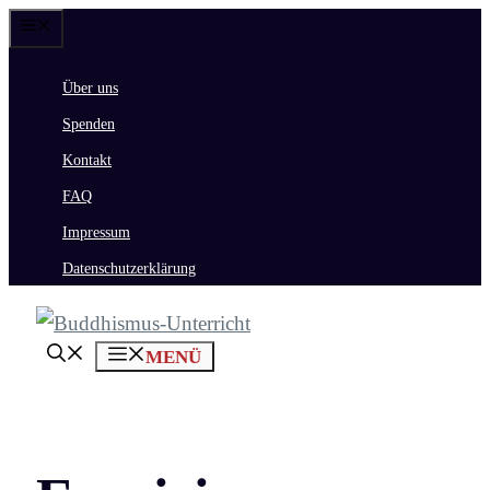
Zum
Menü
Inhalt
Über uns
springen
Spenden
Kontakt
FAQ
Impressum
Datenschutzerklärung
MENÜ