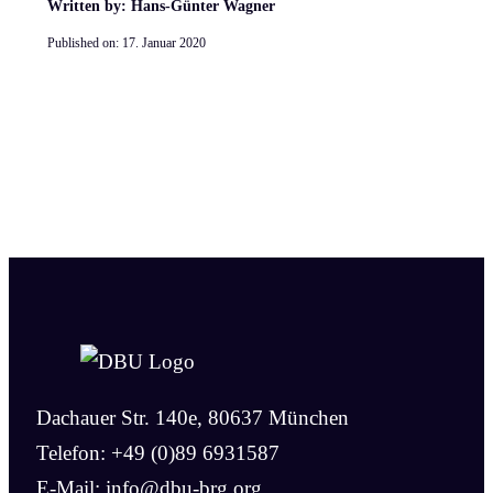
Written by: Hans-Günter Wagner
Published on:
17. Januar 2020
Dachauer Str. 140e, 80637 München
Telefon: +49 (0)89 6931587
E-Mail:
info@dbu-brg.org